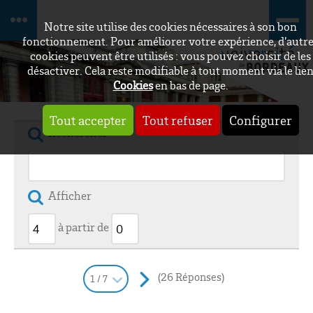
Notre site utilise des cookies nécessaires à son bon
fonctionnement. Pour améliorer votre expérience, d’autr
cookies peuvent être utilisés : vous pouvez choisir de les
désactiver. Cela reste modifiable à tout moment via le lie
Cookies
en bas de page.
Tout accepter
Tout refuser
Configurer
Rechercher
Afficher
à partir de
(26 Réponses)
1 / 7